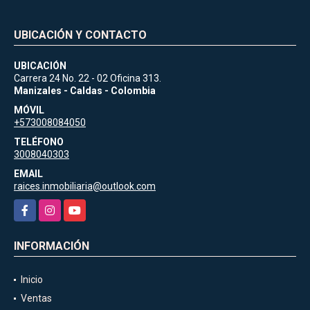
UBICACIÓN Y CONTACTO
UBICACIÓN
Carrera 24 No. 22 - 02 Oficina 313.
Manizales - Caldas - Colombia
MÓVIL
+573008084050
TELÉFONO
3008040303
EMAIL
raices.inmobiliaria@outlook.com
Facebook
Instagram
YouTube
INFORMACIÓN
Inicio
Ventas