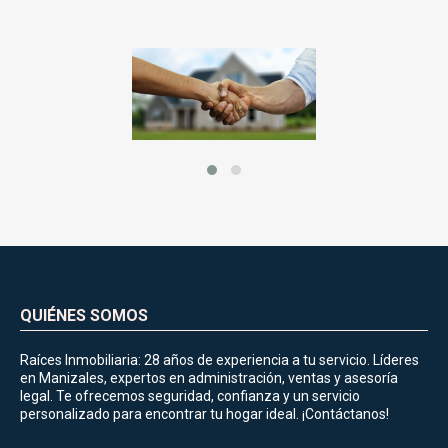
QUIÉNES SOMOS
Raíces Inmobiliaria: 28 años de experiencia a tu servicio. Líderes
en Manizales, expertos en administración, ventas y asesoría
legal. Te ofrecemos seguridad, confianza y un servicio
personalizado para encontrar tu hogar ideal. ¡Contáctanos!