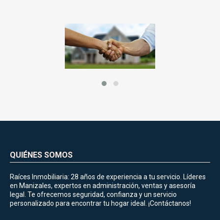
QUIÉNES SOMOS
Raíces Inmobiliaria: 28 años de experiencia a tu servicio. Líderes
en Manizales, expertos en administración, ventas y asesoría
legal. Te ofrecemos seguridad, confianza y un servicio
personalizado para encontrar tu hogar ideal. ¡Contáctanos!