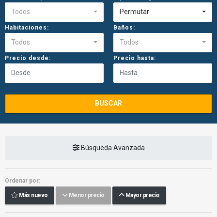
Todos
Permutar
Habitaciones:
Baños:
Todos
Todos
Precio desde:
Precio hasta:
BUSCAR
Búsqueda Avanzada
Ordenar por:
Más nuevo
Menor precio
Mayor precio