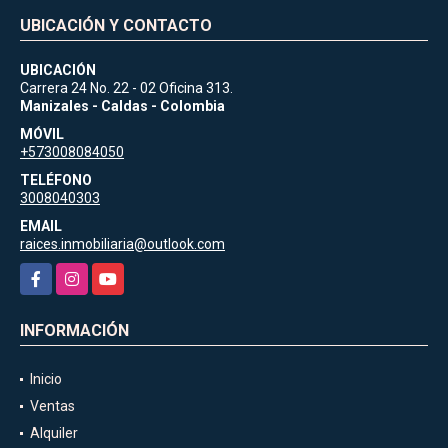
UBICACIÓN Y CONTACTO
UBICACIÓN
Carrera 24 No. 22 - 02 Oficina 313.
Manizales - Caldas - Colombia
MÓVIL
+573008084050
TELÉFONO
3008040303
EMAIL
raices.inmobiliaria@outlook.com
Facebook
Instagram
YouTube
INFORMACIÓN
Inicio
Ventas