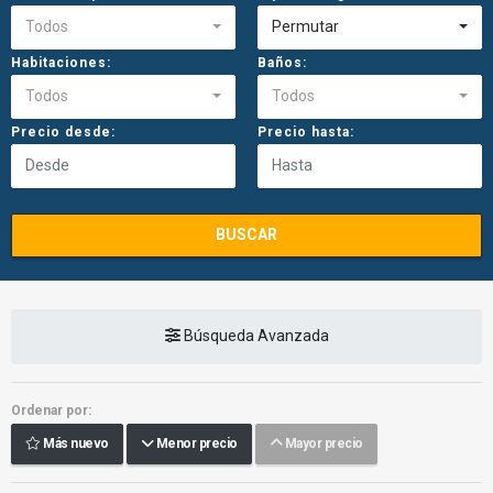
Todos
Permutar
Habitaciones:
Baños:
Todos
Todos
Precio desde:
Precio hasta:
BUSCAR
Búsqueda Avanzada
Ordenar por:
Más nuevo
Menor precio
Mayor precio