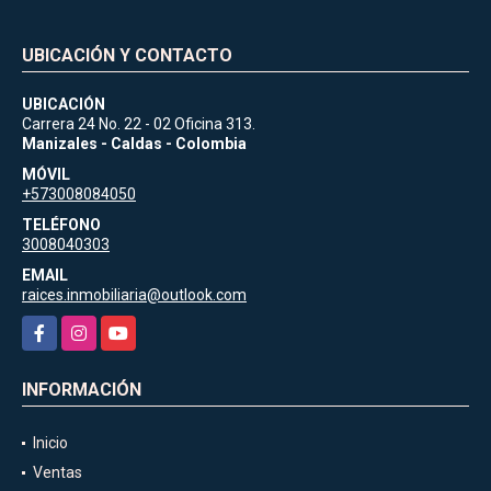
UBICACIÓN Y CONTACTO
UBICACIÓN
Carrera 24 No. 22 - 02 Oficina 313.
Manizales - Caldas - Colombia
MÓVIL
+573008084050
TELÉFONO
3008040303
EMAIL
raices.inmobiliaria@outlook.com
Facebook
Instagram
YouTube
INFORMACIÓN
Inicio
Ventas