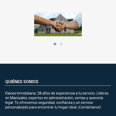
QUIÉNES SOMOS
Raíces Inmobiliaria: 28 años de experiencia a tu servicio. Líderes
en Manizales, expertos en administración, ventas y asesoría
legal. Te ofrecemos seguridad, confianza y un servicio
personalizado para encontrar tu hogar ideal. ¡Contáctanos!