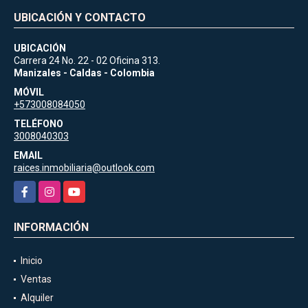
UBICACIÓN Y CONTACTO
UBICACIÓN
Carrera 24 No. 22 - 02 Oficina 313.
Manizales - Caldas - Colombia
MÓVIL
+573008084050
TELÉFONO
3008040303
EMAIL
raices.inmobiliaria@outlook.com
Facebook
Instagram
YouTube
INFORMACIÓN
Inicio
Ventas
Alquiler