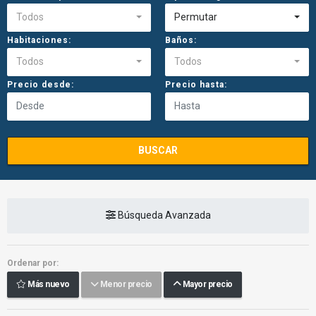
Todos
Permutar
Habitaciones:
Baños:
Todos
Todos
Precio desde:
Precio hasta:
BUSCAR
Búsqueda Avanzada
Ordenar por:
Más nuevo
Menor precio
Mayor precio