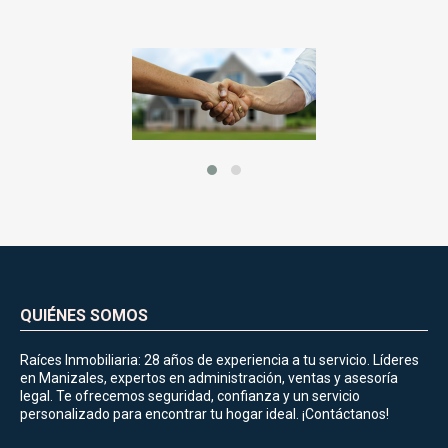
QUIÉNES SOMOS
Raíces Inmobiliaria: 28 años de experiencia a tu servicio. Líderes
en Manizales, expertos en administración, ventas y asesoría
legal. Te ofrecemos seguridad, confianza y un servicio
personalizado para encontrar tu hogar ideal. ¡Contáctanos!