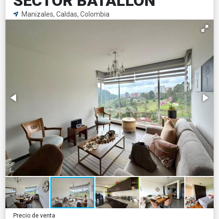
SECTOR BATALLÓN
Manizales, Caldas, Colombia
Precio de venta