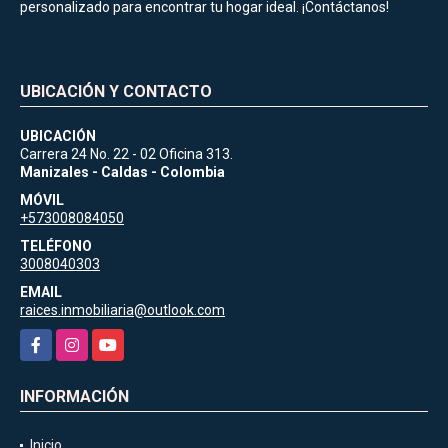
personalizado para encontrar tu hogar ideal. ¡Contáctanos!
UBICACIÓN Y CONTACTO
UBICACIÓN
Carrera 24 No. 22 - 02 Oficina 313.
Manizales - Caldas - Colombia
MÓVIL
+573008084050
TELÉFONO
3008040303
EMAIL
raices.inmobiliaria@outlook.com
Facebook
Instagram
YouTube
INFORMACIÓN
Inicio