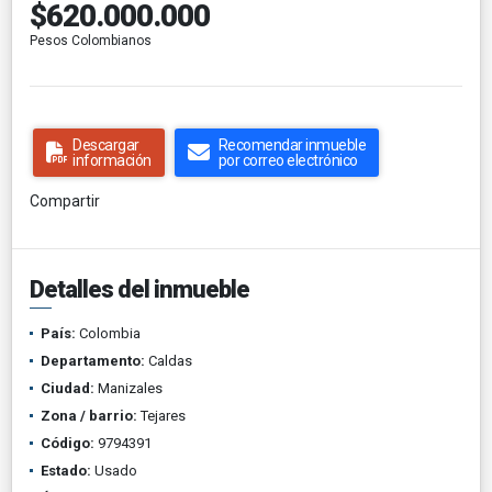
$620.000.000
Pesos Colombianos
Descargar
Recomendar inmueble
información
por correo electrónico
Compartir
Detalles del inmueble
País:
Colombia
Departamento:
Caldas
Ciudad:
Manizales
Zona / barrio:
Tejares
Código:
9794391
Estado:
Usado