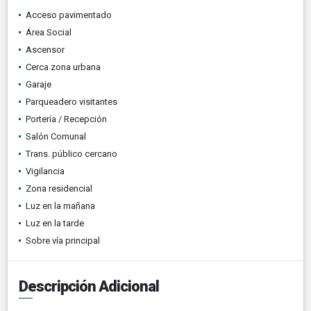
Acceso pavimentado
Área Social
Ascensor
Cerca zona urbana
Garaje
Parqueadero visitantes
Portería / Recepción
Salón Comunal
Trans. público cercano
Vigilancia
Zona residencial
Luz en la mañana
Luz en la tarde
Sobre vía principal
Descripción Adicional