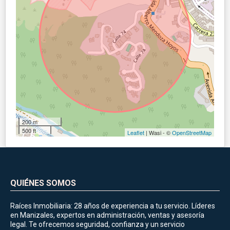
200 m
500 ft
Leaflet
| Wasi - ©
OpenStreetMap
QUIÉNES SOMOS
Raíces Inmobiliaria: 28 años de experiencia a tu servicio. Líderes
en Manizales, expertos en administración, ventas y asesoría
legal. Te ofrecemos seguridad, confianza y un servicio