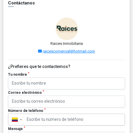
Contáctanos
Raices Inmobiliaria
raicescomercial@hotmail.com
¿Prefieres que te contactemos?
*
Tu nombre
*
Correo electrónico
*
Número de teléfono
▼
*
Mensaje