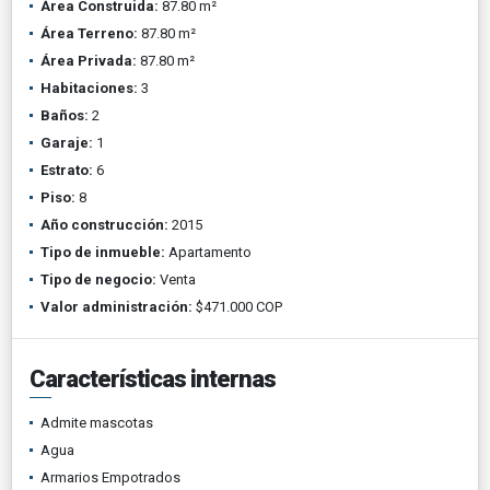
Área Construida:
87.80 m²
Área Terreno:
87.80 m²
Área Privada:
87.80 m²
Habitaciones:
3
Baños:
2
Garaje:
1
Estrato:
6
Piso:
8
Año construcción:
2015
Tipo de inmueble:
Apartamento
Tipo de negocio:
Venta
Valor administración:
$471.000 COP
Características internas
Admite mascotas
Agua
Armarios Empotrados