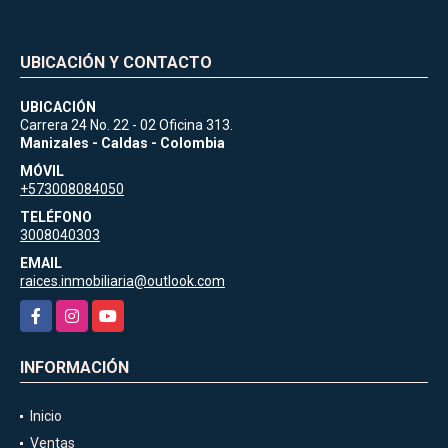
UBICACIÓN Y CONTACTO
UBICACIÓN
Carrera 24 No. 22 - 02 Oficina 313.
Manizales - Caldas - Colombia
MÓVIL
+573008084050
TELÉFONO
3008040303
EMAIL
raices.inmobiliaria@outlook.com
Facebook
Instagram
YouTube
INFORMACIÓN
Inicio
Ventas