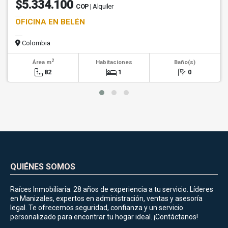
$5.334.100
COP
| Alquiler
OFICINA EN BELÉN
Colombia
2
Área m
Habitaciones
Baño(s)
82
1
0
QUIÉNES SOMOS
Raíces Inmobiliaria: 28 años de experiencia a tu servicio. Líderes
en Manizales, expertos en administración, ventas y asesoría
legal. Te ofrecemos seguridad, confianza y un servicio
personalizado para encontrar tu hogar ideal. ¡Contáctanos!